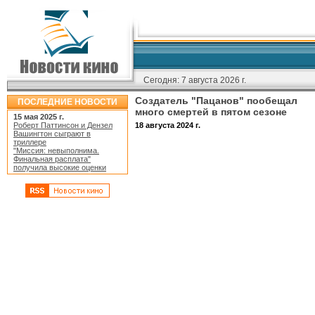
Сегодня:
7 августа 2026 г.
Создатель "Пацанов" пообещал
ПОСЛЕДНИЕ НОВОСТИ
много смертей в пятом сезоне
15 мая 2025 г.
Роберт Паттинсон и Дензел
18 августа 2024 г.
Вашингтон сыграют в
триллере
"Миссия: невыполнима.
Финальная расплата"
получила высокие оценки