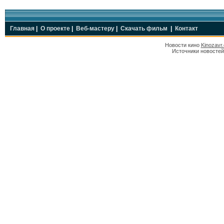
Главная
|
О проекте
|
Веб-мастеру
|
Скачать фильм
|
Контакт
Новости кино
Kinozavr
Источники новостей