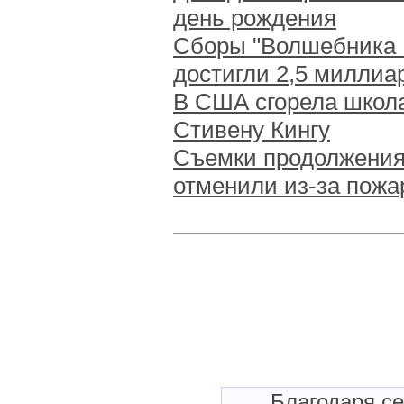
день рождения
Сборы "Волшебника 
достигли 2,5 миллиа
В США сгорела школа
Стивену Кингу
Съемки продолжения
отменили из-за пожа
Благодаря с