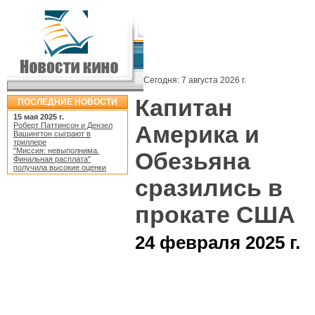
Сегодня:
7 августа 2026 г.
Капитан
ПОСЛЕДНИЕ НОВОСТИ
15 мая 2025 г.
Роберт Паттинсон и Дензел
Америка и
Вашингтон сыграют в
триллере
"Миссия: невыполнима.
Обезьяна
Финальная расплата"
получила высокие оценки
сразились в
прокате США
24 февраля 2025 г.