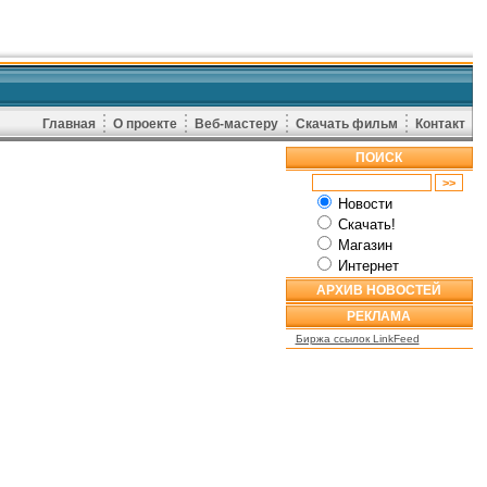
Главная
О проекте
Веб-мастеру
Скачать фильм
Контакт
ПОИСК
Новости
Скачать!
Магазин
Интернет
АРХИВ НОВОСТЕЙ
РЕКЛАМА
Биржа ссылок LinkFeed