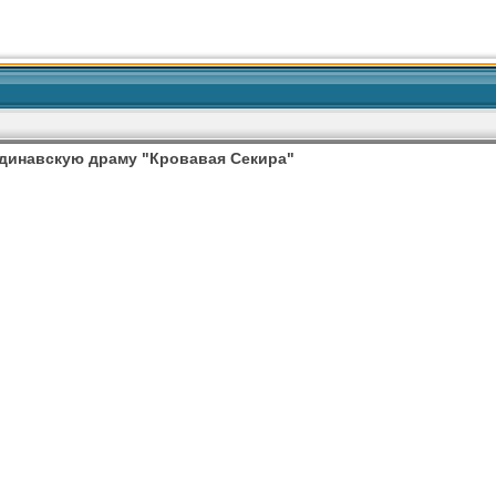
ндинавскую драму "Кровавая Секира"