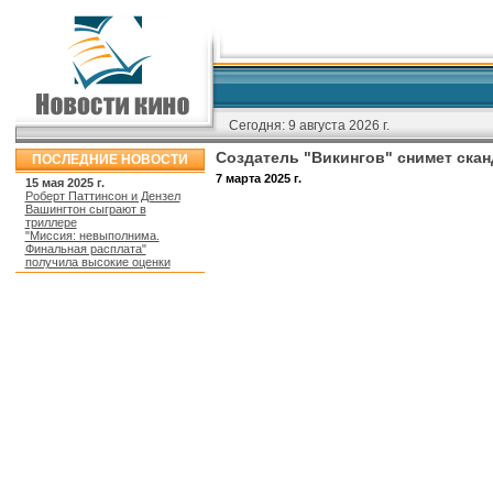
Сегодня:
9 августа 2026 г.
Создатель "Викингов" снимет ска
ПОСЛЕДНИЕ НОВОСТИ
7 марта 2025 г.
15 мая 2025 г.
Роберт Паттинсон и Дензел
Вашингтон сыграют в
триллере
"Миссия: невыполнима.
Финальная расплата"
получила высокие оценки