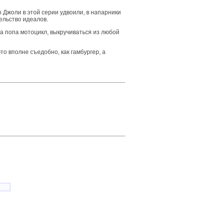
 Джоли в этой серии удвоили, в напарники
ельство идеалов.
а попа мотоцикл, выкручиваться из любой
о вполне съедобно, как гамбургер, а