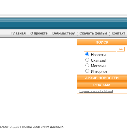
Главная
О проекте
Веб-мастеру
Скачать фильм
Контакт
ПОИСК
Новости
Скачать!
Магазин
Интернет
АРХИВ НОВОСТЕЙ
РЕКЛАМА
Биржа ссылок LinkFeed
словно, дает повод зрителям далеких