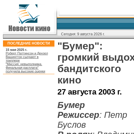
Сегодня:
9 августа 2026 г.
"Бумер":
ПОСЛЕДНИЕ НОВОСТИ
15 мая 2025 г.
Роберт Паттинсон и Дензел
громкий выдо
Вашингтон сыграют в
триллере
"Миссия: невыполнима.
бандитского
Финальная расплата"
получила высокие оценки
кино
27 августа 2003 г.
Бумер
Режиссер
: Петр
Буслов