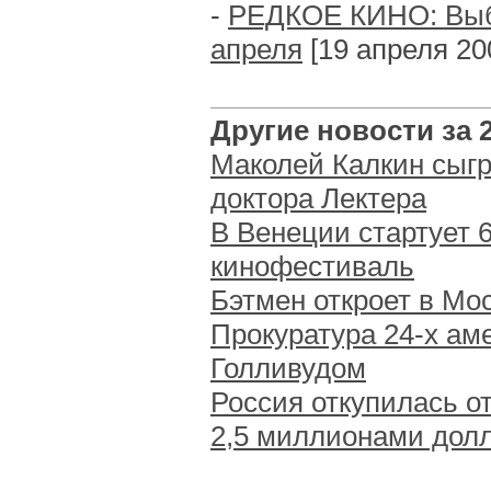
-
РЕДКОЕ КИНО: Выб
апреля
[19 апреля 200
Другие новости за 27
Маколей Калкин сыгр
доктора Лектера
В Венеции стартует
кинофестиваль
Бэтмен откроет в Мос
Прокуратура 24-х ам
Голливудом
Россия откупилась о
2,5 миллионами дол