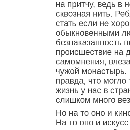
на притчу, ведь в
сквозная нить. Ре
стать если не хор
обыкновенными лю
безнаказанность п
происшествие на до
самомнения, влеза
чужой монастырь. 
правда, что могло 
жизнь у нас в стра
слишком много вез
Но на то оно и кин
На то оно и искусс