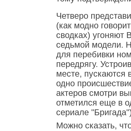
Четверо представи
(как модно говори
сводках) угоняют 
седьмой модели. Н
для перебивки ном
передрягу. Устрои
месте, пускаются в
одно происшестви
актеров смотри вы
отметился еще в о
сериале "Бригада")
Можно сказать, чт