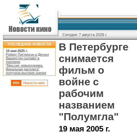
Сегодня:
7 августа 2026 г.
В Петербурге
ПОСЛЕДНИЕ НОВОСТИ
15 мая 2025 г.
Роберт Паттинсон и Дензел
снимается
Вашингтон сыграют в
триллере
"Миссия: невыполнима.
фильм о
Финальная расплата"
получила высокие оценки
войне с
рабочим
названием
"Полумгла"
19 мая 2005 г.