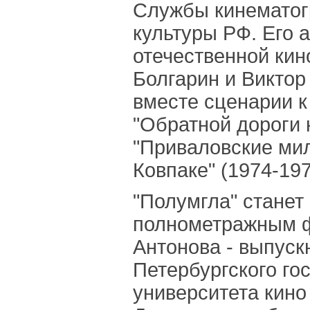
Службы кинематог
культуры РФ. Его 
отечественной кин
Болгарин и Викто
вместе сценарии к
"Обратной дороги н
"Приваловские мил
Ковпаке" (1974-197
"Полумгла" станет
полнометражным 
Антонова - выпуск
Петербургского го
университета кино