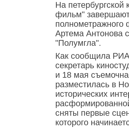
На петербургской 
фильм" завершают
полнометражного 
Артема Антонова 
"Полумгла".
Как сообщила РИА 
секретарь киносту
и 18 мая съемочн
разместилась в Но
исторических инте
расформированной
сняты первые сце
которого начинает