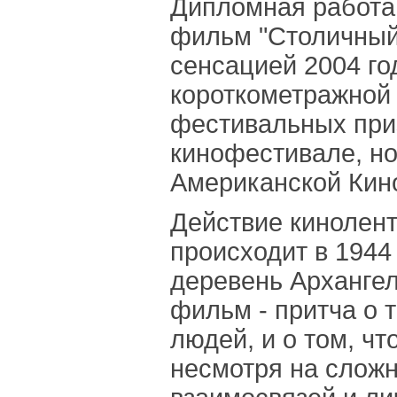
Дипломная работа 
фильм "Столичный 
сенсацией 2004 год
короткометражной 
фестивальных приз
кинофестивале, н
Американской Кин
Действие кинолен
происходит в 1944 
деревень Архангел
фильм - притча о т
людей, и о том, чт
несмотря на сложн