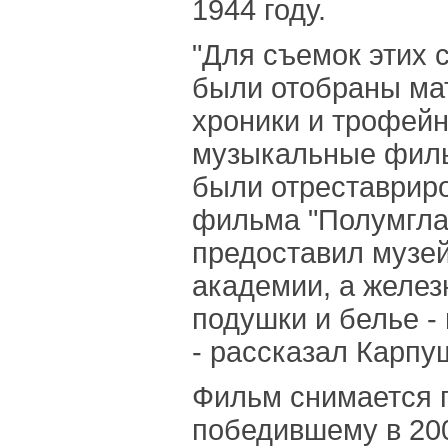
1944 году.
"Для съемок этих
были отобраны ма
хроники и трофей
музыкальные филь
были отреставрир
фильма "Полумгла
предоставил музе
академии, а желез
подушки и белье -
- рассказал Карпу
Фильм снимается 
победившему в 200