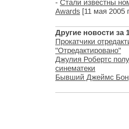
-
Стали известны но
Awards
[11 мая 2005 г
Другие новости за 1
Прокатчики отредак
"Отредактировано"
Джулия Робертс пол
синематеки
Бывший Джеймс Бон