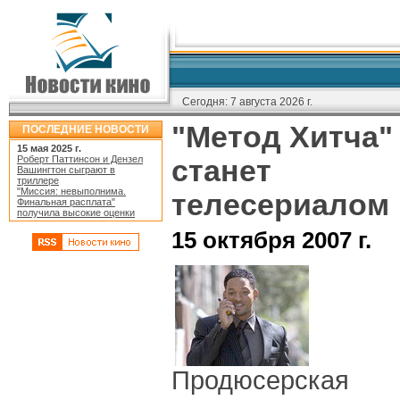
Сегодня:
7 августа 2026 г.
"Метод Хитча"
ПОСЛЕДНИЕ НОВОСТИ
15 мая 2025 г.
Роберт Паттинсон и Дензел
станет
Вашингтон сыграют в
триллере
"Миссия: невыполнима.
телесериалом
Финальная расплата"
получила высокие оценки
15 октября 2007 г.
Продюсерская