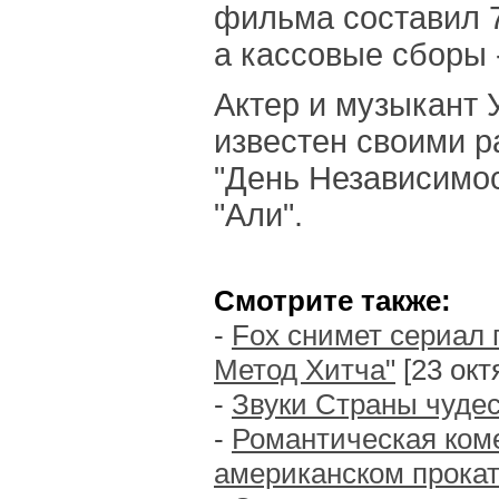
фильма составил 
а кассовые сборы 
Актер и музыкант 
известен своими 
"День Независимос
"Али".
Смотрите также:
-
Fox снимет сериал
Метод Хитча"
[23 окт
-
Звуки Страны чуде
-
Романтическая ком
американском прока