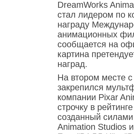
DreamWorks Animat
стал лидером по к
награду Междунар
анимационных филь
сообщается на оф
картина претендуе
наград.
На втором месте 
закрепился мульт
компании Pixar Ani
строчку в рейтинге
созданный силами
Animation Studios 