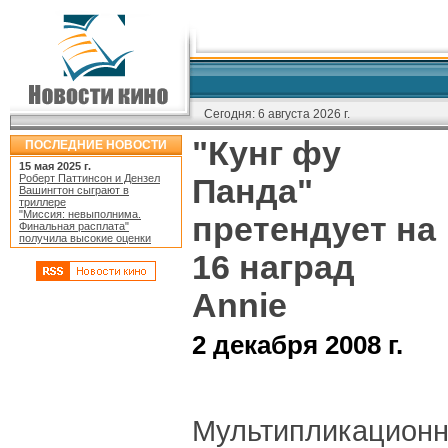
Сегодня:
6 августа 2026 г.
"Кунг фу
ПОСЛЕДНИЕ НОВОСТИ
15 мая 2025 г.
Роберт Паттинсон и Дензел
Панда"
Вашингтон сыграют в
триллере
"Миссия: невыполнима.
претендует на
Финальная расплата"
получила высокие оценки
16 наград
Annie
2 декабря 2008 г.
Мультипликационн