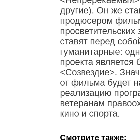
<Непререкаемый>,
другие). Он же ст
продюсером филь
просветительских 
ставят перед собо
гуманитарные: одн
проекта является
<Созвездие>. Знач
от фильма будет н
реализацию прогр
ветеранам правоо
кино и спорта.
Смотрите также: