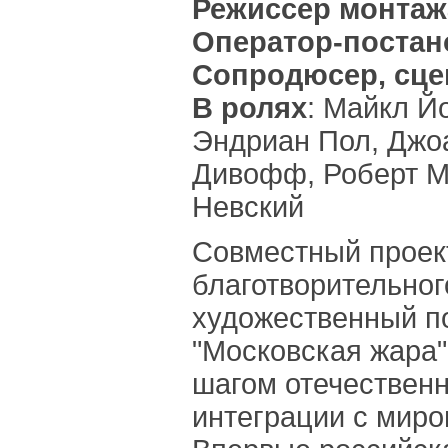
Режиссер монтаж
Оператор-поста
Сопродюсер, сце
В ролях
: Майкл Й
Эндриан Пол, Джо
Дивофф, Роберт М
Невский
Совместный проект
благотворительног
художественный 
"Московская жара"
шагом отечественн
интеграции с миро