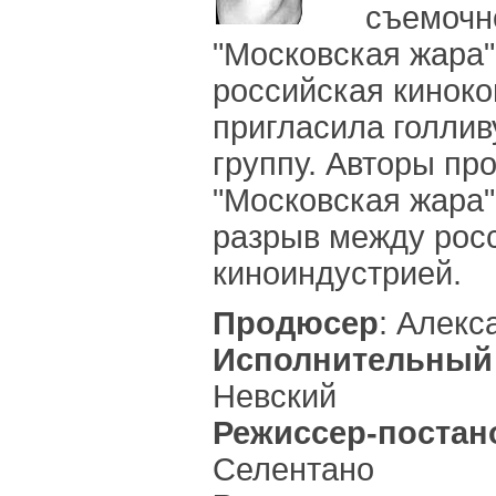
съемочн
"Московская жара
российская киноко
пригласила голли
группу. Авторы пр
"Московская жара"
разрыв между рос
киноиндустрией.
Продюсер
: Алекс
Исполнительный
Невский
Режиссер-поста
Селентано