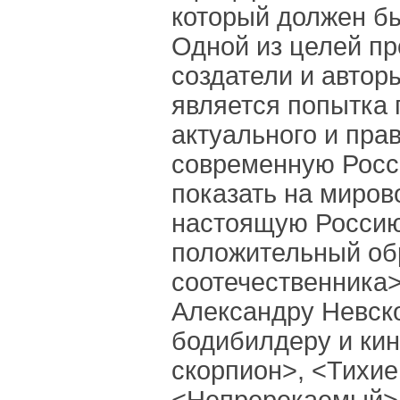
который должен бы
Одной из целей пр
создатели и автор
является попытка
актуального и пра
современную Росс
показать на миров
настоящую Россию,
положительный об
соотечественника>
Александру Невско
бодибилдеру и ки
скорпион>, <Тихие