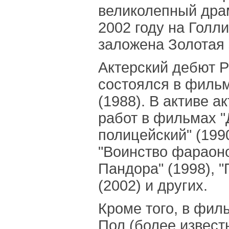
великолепный драм
2002 году на Голл
заложена Золотая 
Актерский дебют 
состоялся в фильм
(1988). В активе а
работ в фильмах "
полицейский" (1990
"Воинство фараоно
Пандора" (1998), 
(2002) и других.
Кроме того, в фи
Пол (более извест