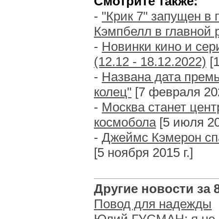
Смотрите также:
-
"Крик 7" запущен в
Кэмпбелл в главной 
-
Новинки кино и се
(12.12 - 18.12.2022)
[1
-
Названа дата прем
колец"
[7 февраля 202
-
Москва станет цент
космобола
[5 июля 20
-
Джеймс Кэмерон сп
[5 ноября 2015 г.]
Другие новости за 8 
Повод для надежды