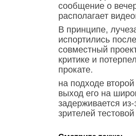
сообщение о вечер
располагает виде
В принципе, луче
испортились после
совместный проект 
критике и потерпе
прокате.
на подходе второй 
выход его на широ
задерживается из-з
зрителей тестовой