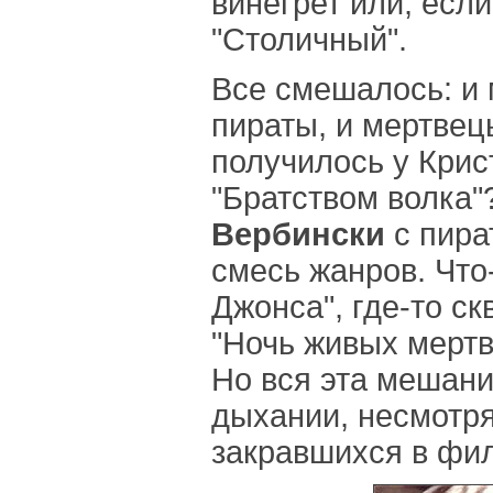
винегрет или, если
"Столичный".
Все смешалось: и 
пираты, и мертвец
получилось у Крис
"Братством волка"
Вербински
с пира
смесь жанров. Что
Джонса", где-то ск
"Ночь живых мертв
Но вся эта мешани
дыхании, несмотря
закравшихся в фи