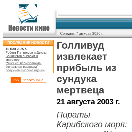
Сегодня:
7 августа 2026 г.
Голливуд
ПОСЛЕДНИЕ НОВОСТИ
15 мая 2025 г.
Роберт Паттинсон и Дензел
извлекает
Вашингтон сыграют в
триллере
"Миссия: невыполнима.
прибыль из
Финальная расплата"
получила высокие оценки
сундука
мертвеца
21 августа 2003 г.
Пираты
Карибского моря: