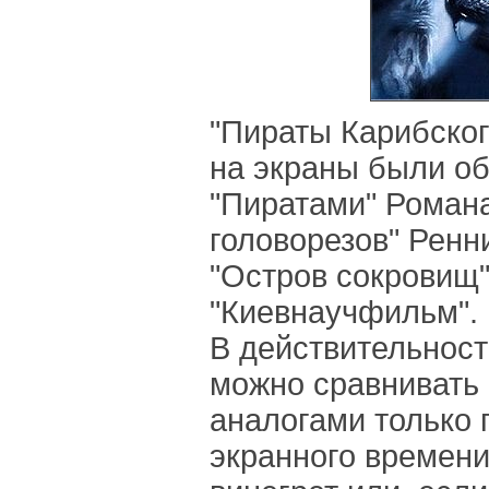
"Пираты Карибског
на экраны были об
"Пиратами" Романа
головорезов" Ренн
"Остров сокровищ"
"Киевнаучфильм".
В действительност
можно сравнивать
аналогами только 
экранного времени